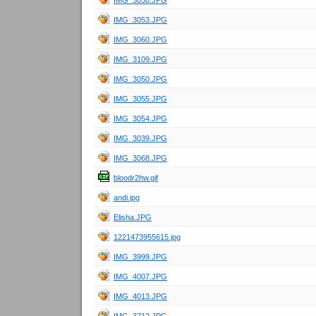
IMG_3058.JPG
IMG_3053.JPG
IMG_3060.JPG
IMG_3109.JPG
IMG_3050.JPG
IMG_3055.JPG
IMG_3054.JPG
IMG_3039.JPG
IMG_3068.JPG
bloodr2hw.gif
andi.jpg
Elisha.JPG
1221473955615.jpg
IMG_3999.JPG
IMG_4007.JPG
IMG_4013.JPG